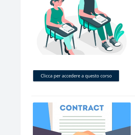
Clicca per accedere a questo corso