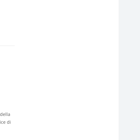
della
ice di