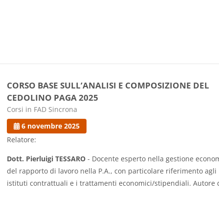
CORSO BASE SULL’ANALISI E COMPOSIZIONE DEL
CEDOLINO PAGA 2025
Categoria di corsi
Corsi in FAD Sincrona
6 novembre 2025
Relatore:
Dott. Pierluigi TESSARO
- Docente esperto nella gestione econo
del rapporto di lavoro nella P.A., con particolare riferimento agli
istituti contrattuali e i trattamenti economici/stipendiali. Autore 