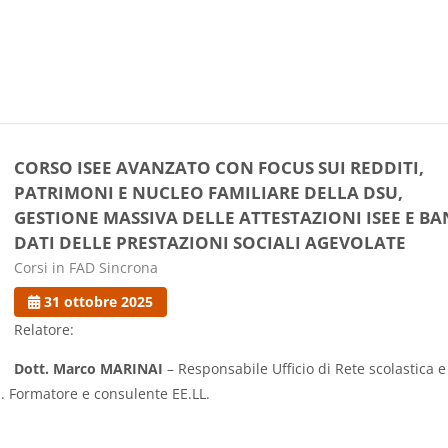
CORSO ISEE AVANZATO CON FOCUS SUI REDDITI,
PATRIMONI E NUCLEO FAMILIARE DELLA DSU,
GESTIONE MASSIVA DELLE ATTESTAZIONI ISEE E B
DATI DELLE PRESTAZIONI SOCIALI AGEVOLATE
Categoria di corsi
Corsi in FAD Sincrona
31 ottobre 2025
Relatore:
Dott. Marco MARINAI
– Responsabile Ufficio di Rete scolastica e
i. Formatore e consulente EE.LL.