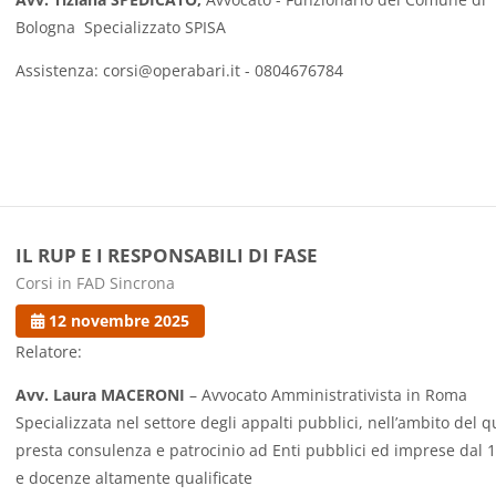
Bologna Specializzato SPISA
Assistenza: corsi@operabari.it - 0804676784
IL RUP E I RESPONSABILI DI FASE
Categoria di corsi
Corsi in FAD Sincrona
12 novembre 2025
Relatore:
Avv. Laura MACERONI
– Avvocato Amministrativista in Roma
Specializzata nel settore degli appalti pubblici, nell’ambito del q
presta consulenza e patrocinio ad Enti pubblici ed imprese dal 
e docenze altamente qualificate