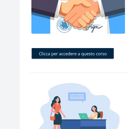
Clicca per accedere a questo corso