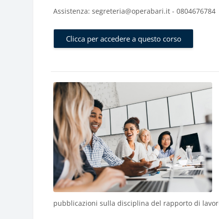
Assistenza: segreteria@operabari.it - 0804676784
Clicca per accedere a questo corso
pubblicazioni sulla disciplina del rapporto di lavo