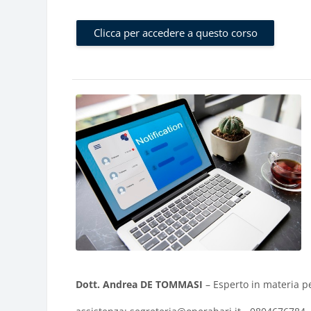
Clicca per accedere a questo corso
Dott. Andrea DE TOMMASI
– Esperto in materia pe