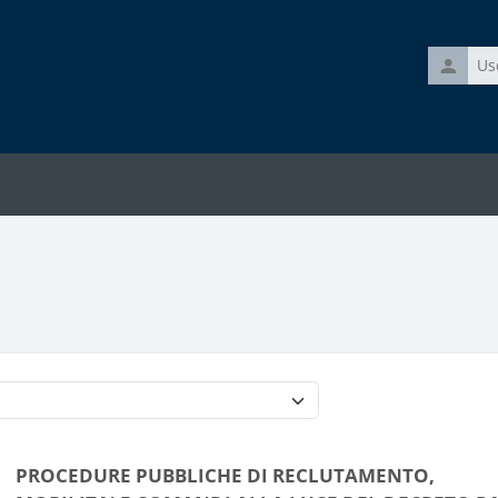
Usernam
Categorie di corso
PROCEDURE PUBBLICHE DI RECLUTAMENTO,