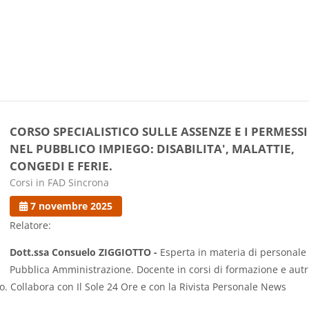
CORSO SPECIALISTICO SULLE ASSENZE E I PERMESSI
NEL PUBBLICO IMPIEGO: DISABILITA', MALATTIE,
CONGEDI E FERIE.
Categoria di corsi
Corsi in FAD Sincrona
7 novembre 2025
Relatore:
Dott.ssa Consuelo ZIGGIOTTO -
Esperta in materia di personale 
Pubblica Amministrazione. Docente in corsi di formazione e autr
ro. Collabora con Il Sole 24 Ore e con la Rivista Personale News