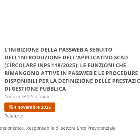
L’INIBIZIONE DELLA PASSWEB A SEGUITO
DELL’INTRODUZIONE DELL’APPLICATIVO SCAD
(CIRCOLARE INPS 118/2025): LE FUNZIONI CHE
RIMANGONO ATTIVE IN PASSWEB E LE PROCEDURE
DISPONIBILI PER LA DEFINIZIONE DELLE PRESTAZI
DI GESTIONE PUBBLICA
Categoria di corsi
Corsi in FAD Sincrona
4 novembre 2025
Relatore:
nsionistica. Responsabile di settore Ente Previdenziale