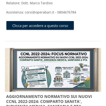
Relatore: Dott. Marco Tardivo
Assistenza: corsi@operabari.it - 0804676784
Clicca per accedere a questo corso
AGGIORNAMENTO NORMATIVO SUI NUOVI
CCNL 2022-2024: COMPARTO SANITA',