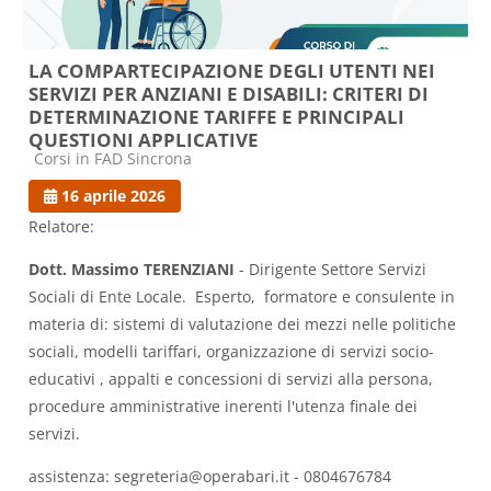
LA COMPARTECIPAZIONE DEGLI UTENTI NEI
SERVIZI PER ANZIANI E DISABILI: CRITERI DI
DETERMINAZIONE TARIFFE E PRINCIPALI
QUESTIONI APPLICATIVE
Categoria di corsi
Corsi in FAD Sincrona
16 aprile 2026
Relatore:
Dott. Massimo TERENZIANI
- Dirigente Settore Servizi
Sociali di Ente Locale. Esperto, formatore e consulente in
materia di: sistemi di valutazione dei mezzi nelle politiche
sociali, modelli tariffari, organizzazione di servizi socio-
educativi , appalti e concessioni di servizi alla persona,
procedure amministrative inerenti l'utenza finale dei
servizi.
assistenza: segreteria@operabari.it - 0804676784