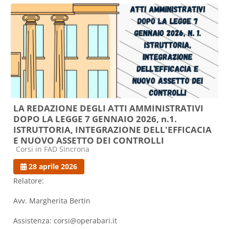
LA REDAZIONE DEGLI ATTI AMMINISTRATIVI
DOPO LA LEGGE 7 GENNAIO 2026, n.1.
ISTRUTTORIA, INTEGRAZIONE DELL'EFFICACIA
E NUOVO ASSETTO DEI CONTROLLI
Categoria di corsi
Corsi in FAD Sincrona
28 aprile 2026
Relatore:
Avv. Margherita Bertin
Assistenza: corsi@operabari.it