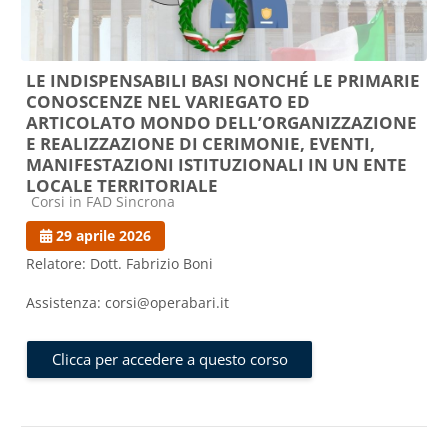
LE INDISPENSABILI BASI NONCHÉ LE PRIMARIE
CONOSCENZE NEL VARIEGATO ED
ARTICOLATO MONDO DELL’ORGANIZZAZIONE
E REALIZZAZIONE DI CERIMONIE, EVENTI,
MANIFESTAZIONI ISTITUZIONALI IN UN ENTE
LOCALE TERRITORIALE
Categoria di corsi
Corsi in FAD Sincrona
29 aprile 2026
Relatore: Dott. Fabrizio Boni
Assistenza: corsi@operabari.it
Clicca per accedere a questo corso