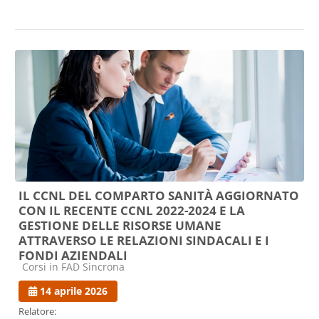
IL CCNL DEL COMPARTO SANITÀ AGGIORNATO
CON IL RECENTE CCNL 2022-2024 E LA
GESTIONE DELLE RISORSE UMANE
ATTRAVERSO LE RELAZIONI SINDACALI E I
FONDI AZIENDALI
Categoria di corsi
Corsi in FAD Sincrona
14 aprile 2026
Relatore: