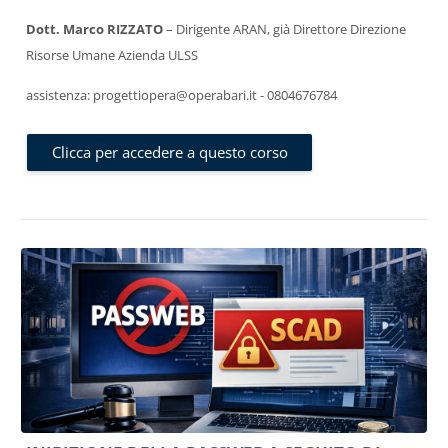
Dott. Marco RIZZATO
– Dirigente ARAN, già Direttore Direzione
Risorse Umane Azienda ULSS
assistenza: progettiopera@operabari.it - 0804676784
Clicca per accedere a questo corso