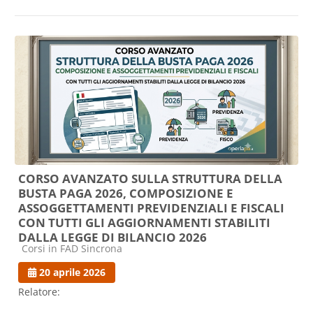
CORSO AVANZATO SULLA STRUTTURA DELLA
BUSTA PAGA 2026, COMPOSIZIONE E
ASSOGGETTAMENTI PREVIDENZIALI E FISCALI
CON TUTTI GLI AGGIORNAMENTI STABILITI
DALLA LEGGE DI BILANCIO 2026
Categoria di corsi
Corsi in FAD Sincrona
20 aprile 2026
Relatore: