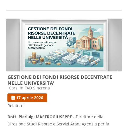
GESTIONE DEI FONDI RISORSE DECENTRATE
NELLE UNIVERSITA’
Categoria di corsi
Corsi in FAD Sincrona
17 aprile 2026
Relatore:
Dott. Pierluigi MASTROGIUSEPPE
- Direttore della
Direzione Studi Risorse e Servizi Aran, Agenzia per la