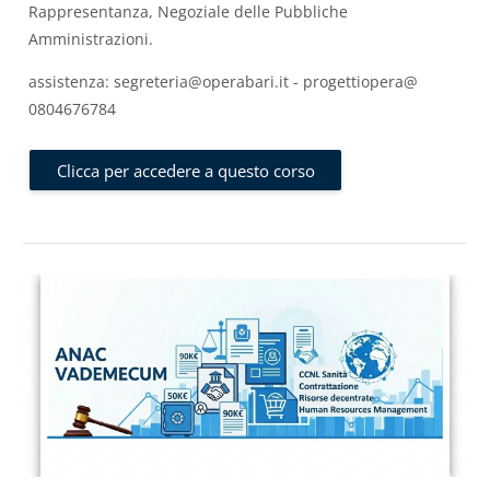
Rappresentanza, Negoziale delle Pubbliche
Amministrazioni.
assistenza: segreteria@operabari.it - progettiopera@
0804676784
Clicca per accedere a questo corso