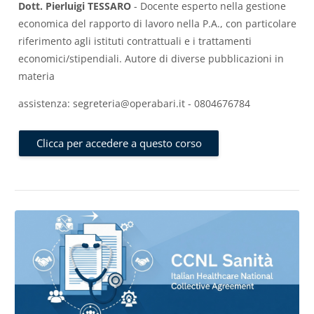
Dott. Pierluigi TESSARO
- Docente esperto nella gestione
economica del rapporto di lavoro nella P.A., con particolare
riferimento agli istituti contrattuali e i trattamenti
economici/stipendiali. Autore di diverse pubblicazioni in
materia
assistenza: segreteria@operabari.it - 0804676784
Clicca per accedere a questo corso