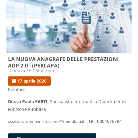
LA NUOVA ANAGRAFE DELLE PRESTAZIONI
ADP 2.0 - (PERLAPA)
Categoria di corsi
Corsi in FAD Sincrona
17 aprile 2026
Relatore:
Dr.ssa Paola SARTI
, Specialista informatico Dipartimento
Funzione Pubblica
Tel. 0804676784
assistenza: amministrazione@operabari.it -