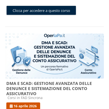
Clicca per accedere a questo corso
DMA E SCAD: GESTIONE AVANZATA DELLE
DENUNCE E SISTEMAZIONE DEL CONTO
ASSICURATIVO
Categoria di corsi
Corsi in FAD Sincrona
16 aprile 2026