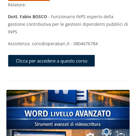
Relatore:
Dott. Fabio BOSCO
- Funzionario INPS esperto della
gestione contributiva per le gestioni dipendenti pubblici di
INPS
Assistenza: corsi@operabari.it - 0804676784
Clicca per accedere a questo corso