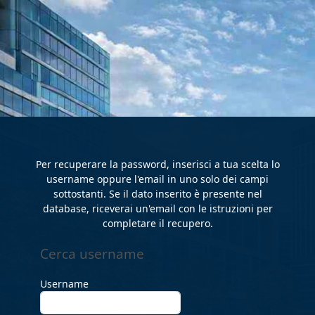
Vai al contenuto principale
Per recuperare la password, inserisci a tua scelta lo
username oppure l'email in uno solo dei campi
sottostanti. Se il dato inserito è presente nel
database, riceverai un'email con le istruzioni per
completare il recupero.
Cerca username
Cerca username
Username